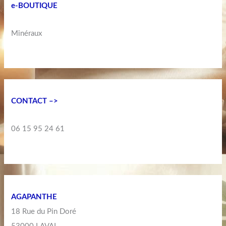
e-BOUTIQUE
Minéraux
CONTACT –>
06 15 95 24 61
AGAPANTHE
18 Rue du Pin Doré