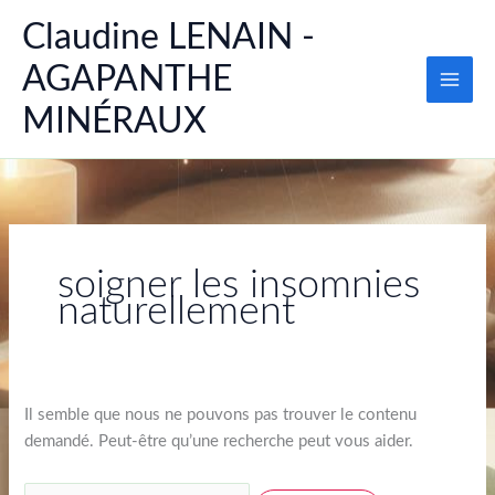
Aller
Rechercher :
Main
Claudine LENAIN -
au
Men
contenu
AGAPANTHE
MINÉRAUX
soigner les insomnies
naturellement
Il semble que nous ne pouvons pas trouver le contenu
demandé. Peut-être qu’une recherche peut vous aider.