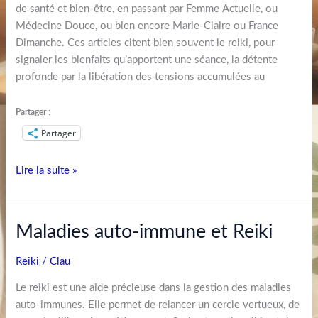
de santé et bien-être, en passant par Femme Actuelle, ou
Médecine Douce, ou bien encore Marie-Claire ou France
Dimanche. Ces articles citent bien souvent le reiki, pour
signaler les bienfaits qu’apportent une séance, la détente
profonde par la libération des tensions accumulées au
Partager :
Partager
Lire la suite »
Maladies
Maladies auto-immune et Reiki
auto-
immune
Reiki
/
Clau
et
Le reiki est une aide précieuse dans la gestion des maladies
Reiki
auto-immunes. Elle permet de relancer un cercle vertueux, de