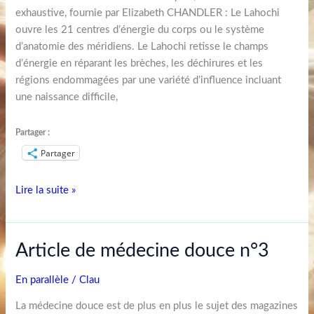
exhaustive, fournie par Elizabeth CHANDLER : Le Lahochi
ouvre les 21 centres d’énergie du corps ou le système
d’anatomie des méridiens. Le Lahochi retisse le champs
d’énergie en réparant les brèches, les déchirures et les
régions endommagées par une variété d’influence incluant
une naissance difficile,
Partager :
Partager
Lire la suite »
Article
Article de médecine douce n°3
de
médecine
En parallèle
/
Clau
douce
La médecine douce est de plus en plus le sujet des magazines
n°3