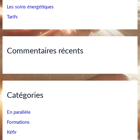
r
Les soins énergétiques
Tarifs
:
Commentaires récents
Catégories
En parallèle
Formations
Kéfir