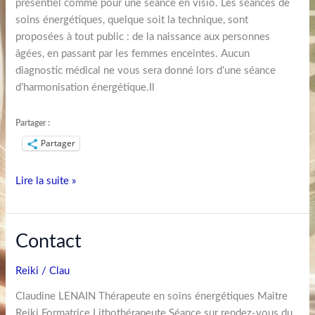
présentiel comme pour une séance en visio. Les séances de
soins énergétiques, quelque soit la technique, sont
proposées à tout public : de la naissance aux personnes
âgées, en passant par les femmes enceintes. Aucun
diagnostic médical ne vous sera donné lors d’une séance
d’harmonisation énergétique.Il
Partager :
Partager
Lire la suite »
Contact
Contact
Reiki
/
Clau
Claudine LENAIN Thérapeute en soins énergétiques Maître
Reiki Formatrice Lithothérapeute Séance sur rendez-vous du